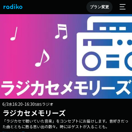
プラン変更
6/3
16:20-16:30
水
SBSラジオ
ラジカセメモリーズ
「ラジカセで聴いていた音楽」をコンセプトにお届けします。昔好きだっ
た曲とともに甦る思い出の数々。時にはゲストが入ることも。