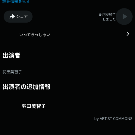
ありますように…
詳細情報を見る
配信が終了
シェア
しました
いってらっしゃい
出演者
羽田美智子
出演者の追加情報
羽田美智子
by ARTIST COMMONS