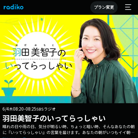
プラン変更
6/4
08:20-08:25
木
SBSラジオ
羽田美智子のいってらっしゃい
晴れの日や雨の日、気分が明るい時、ちょっと暗い時、そんなあなたの朝
に『いってらっしゃい』の言葉を届けます。あなたの朝がいつもイイ朝で