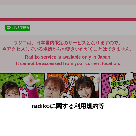
radiko.jp
facebookでシェア
lineでシェア
ラジコは、日本国内限定のサービスとなりますので、
今アクセスしている場所からお聴きいただくことはできません。
Radiko service is available only in Japan.
It cannot be accessed from your current location.
radikoに関する利用規約等