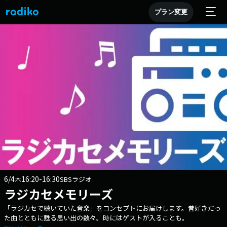
プラン変更
6/4
16:20-16:30
木
SBSラジオ
ラジカセメモリーズ
「ラジカセで聴いていた音楽」をコンセプトにお届けします。昔好きだっ
た曲とともに甦る思い出の数々。時にはゲストが入ることも。