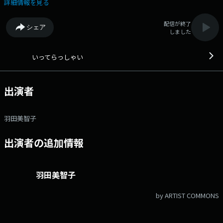
ありますように…
詳細情報を見る
配信が終了
シェア
しました
いってらっしゃい
出演者
羽田美智子
出演者の追加情報
羽田美智子
by ARTIST COMMONS