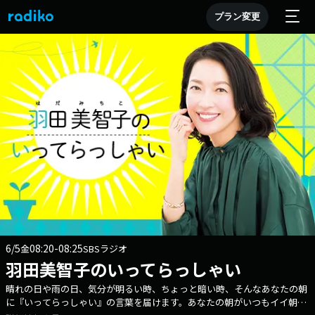
プラン変更
6/5
08:20-08:25
金
SBSラジオ
羽田美智子のいってらっしゃい
晴れの日や雨の日、気分が明るい時、ちょっと暗い時、そんなあなたの朝
に『いってらっしゃい』の言葉を届けます。あなたの朝がいつもイイ朝で