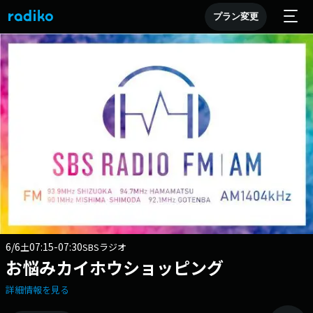
プラン変更
6/6
07:15-07:30
土
SBSラジオ
お悩みカイホウショッピング
詳細情報を見る