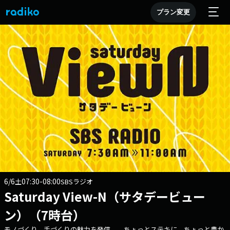
プラン変更
6/6
07:30-08:00
土
SBSラジオ
Saturday View-N（サタデービュー
ン）（7時台）
モノづくり、手づくりの魅力を発信。 ちょっとステキに、ちょっと豊か