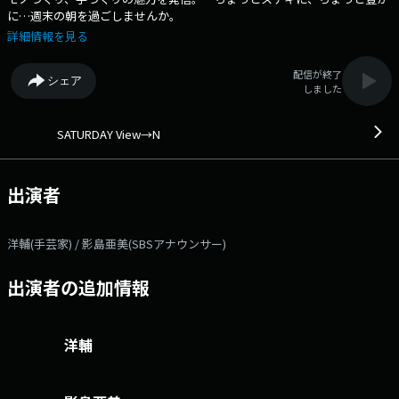
に…週末の朝を過ごしませんか。
詳細情報を見る
配信が終了
シェア
しました
SATURDAY View→N
出演者
洋輔(手芸家) / 影島亜美(SBSアナウンサー)
出演者の追加情報
洋輔