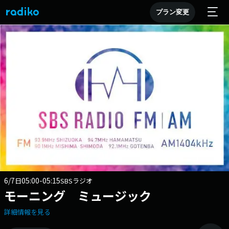
プラン変更
6/7
05:00-05:15
日
SBSラジオ
モーニング ミュージック
詳細情報を見る