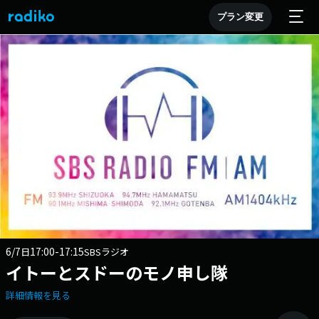
プラン変更
6/7
17:00-17:15
日
SBSラジオ
イトーとスドーのモノ申し隊
詳細情報を見る