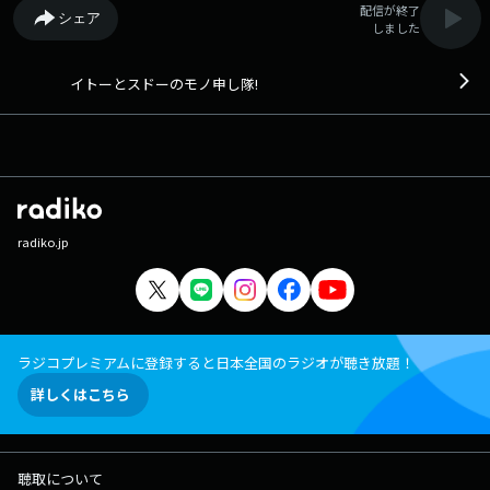
配信が終了
シェア
しました
イトーとスドーのモノ申し隊!
radiko.jp
ラジコプレミアムに登録すると日本全国のラジオが聴き放題！
詳しくはこちら
聴取について