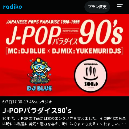
プラン変更
6/7
17:30-17:45
日
SBSラジオ
J-POPパラダイス90's
90年代、J-POPの作品は日本のエンタメ界を支えました。その時代の音楽
は時には私達に勇気と活力を与え、時には心までも支えてくれました。当