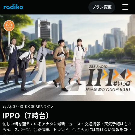
プラン変更
7/2
07:00-08:00
木
SBSラジオ
IPPO（7時台）
忙しい朝を迎えているアナタに最新ニュース・交通情報・天気予報はもち
ろん、スポーツ、芸能情報、トレンド、今さら人には聞けない情報をコン