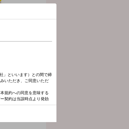
た人もいかなかった人も一
！