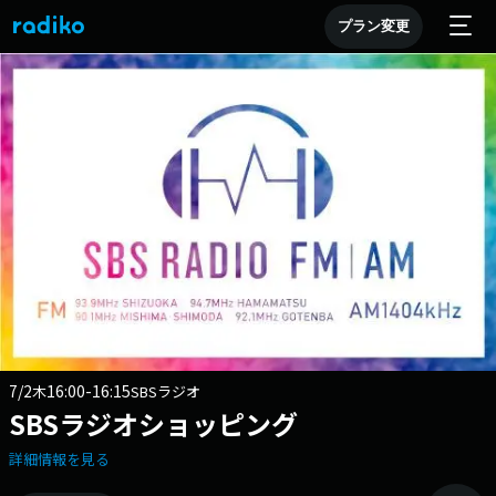
プラン変更
7/2
16:00-16:15
木
SBSラジオ
SBSラジオショッピング
詳細情報を見る