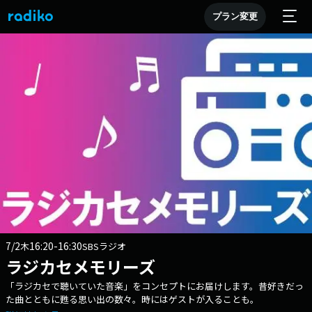
プラン変更
7/2
16:20-16:30
木
SBSラジオ
ラジカセメモリーズ
「ラジカセで聴いていた音楽」をコンセプトにお届けします。昔好きだっ
た曲とともに甦る思い出の数々。時にはゲストが入ることも。