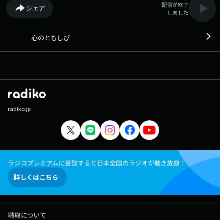
配信が終了
シェア
しました
心のともしび
radiko.jp
ラジコプレミアムに登録すると日本全国のラジオが聴き放題！
詳しくはこちら
聴取について