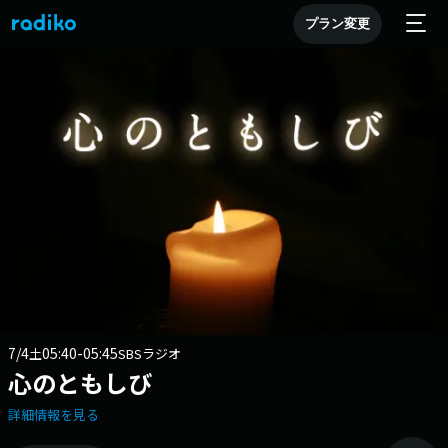
プラン変更
7/4
05:40-05:45
土
SBSラジオ
心のともしび
詳細情報を見る