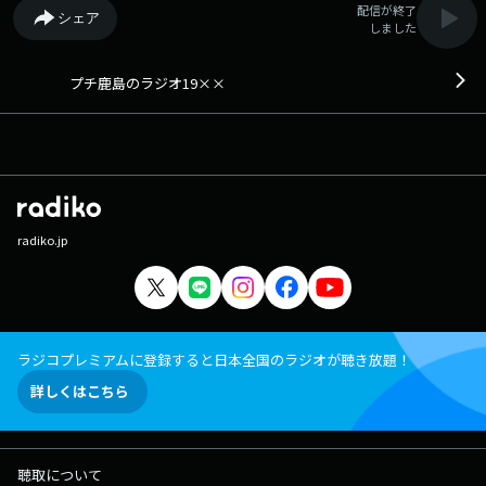
配信が終了
シェア
しました
プチ鹿島のラジオ19××
radiko.jp
ラジコプレミアムに登録すると日本全国のラジオが聴き放題！
詳しくはこちら
聴取について