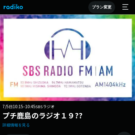
プラン変更
7/5
10:15-10:45
日
SBSラジオ
プチ鹿島のラジオ１９??
詳細情報を見る