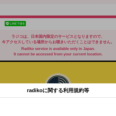
radiko.jp
facebookでシェア
lineでシェア
ラジコは、日本国内限定のサービスとなりますので、
今アクセスしている場所からお聴きいただくことはできません。
Radiko service is available only in Japan.
It cannot be accessed from your current location.
radikoに関する利用規約等