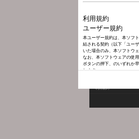
放送局
放送時間
2026年7月5日（
番組名
SBSラジオ 
利用規約