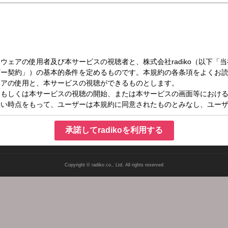
日）11:55～12:00
マンスリーパワープレイ
承諾してradikoを利用する
Copyright © radiko co., Ltd. All rights reserved