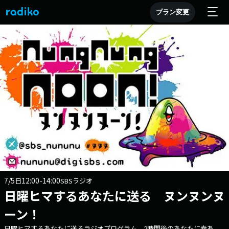
プラン変更
7/5
12:00-14:00
日
SBSラジオ
日曜ヒマするあなたに送る ヌンヌンヌ
ーン！
日曜ヒマするあなたに送るラジオプログラム。2時間後のあなたに幸あ