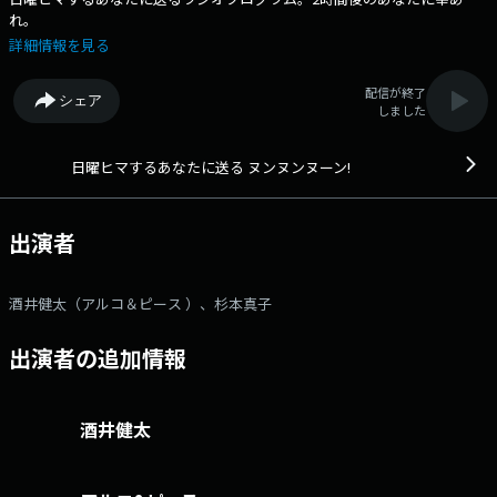
れ。
詳細情報を見る
配信が終了
シェア
しました
日曜ヒマするあなたに送る ヌンヌンヌーン!
出演者
酒井健太（アルコ＆ピース ）、杉本真子
出演者の追加情報
酒井健太