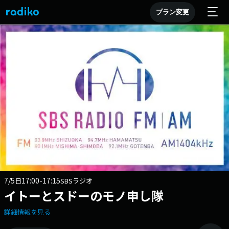
プラン変更
7/5
17:00-17:15
日
SBSラジオ
イトーとスドーのモノ申し隊
詳細情報を見る