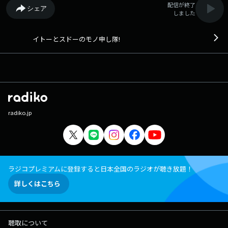
配信が終了
シェア
しました
イトーとスドーのモノ申し隊!
radiko.jp
ラジコプレミアムに登録すると日本全国のラジオが聴き放題！
詳しくはこちら
聴取について