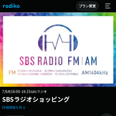
プラン変更
7/6
16:00-16:15
月
SBSラジオ
SBSラジオショッピング
詳細情報を見る