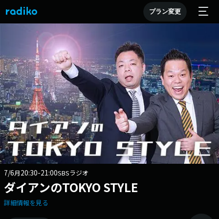
プラン変更
7/6
20:30-21:00
月
SBSラジオ
ダイアンのTOKYO STYLE
詳細情報を見る