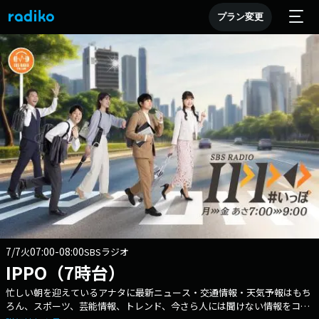
プラン変更
7/7
07:00-08:00
火
SBSラジオ
IPPO（7時台）
忙しい朝を迎えているアナタに最新ニュース・交通情報・天気予報はもち
ろん、スポーツ、芸能情報、トレンド、今さら人には聞けない情報をコン