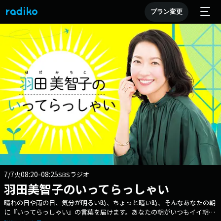
プラン変更
7/7
08:20-08:25
火
SBSラジオ
羽田美智子のいってらっしゃい
晴れの日や雨の日、気分が明るい時、ちょっと暗い時、そんなあなたの朝
に『いってらっしゃい』の言葉を届けます。あなたの朝がいつもイイ朝で