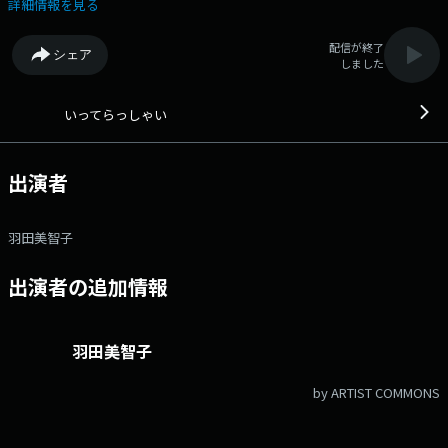
ありますように…
詳細情報を見る
配信が終了
シェア
しました
いってらっしゃい
出演者
羽田美智子
出演者の追加情報
羽田美智子
by ARTIST COMMONS