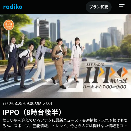
プラン変更
7/7
08:25-09:00
火
SBSラジオ
IPPO（8時台後半）
忙しい朝を迎えているアナタに最新ニュース・交通情報・天気予報はもち
ろん、スポーツ、芸能情報、トレンド、今さら人には聞けない情報をコン