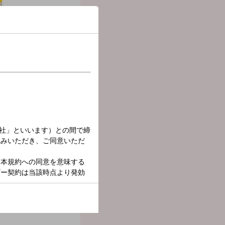
た人もいかなかった人も一
！