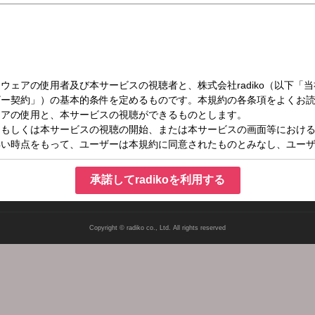
水）12:55～13:00
ス・天気予報
承諾してradikoを利用する
Copyright © radiko co., Ltd. All rights reserved