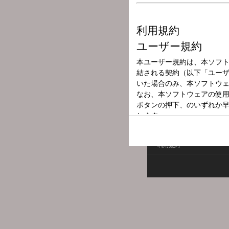
放送局
放送時間
2026年7月8日（
番組名
静岡新聞ニュー
利用規約