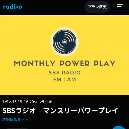
プラン変更
7/9
16:15-16:20
木
SBSラジオ
SBSラジオ マンスリーパワープレイ
詳細情報を見る