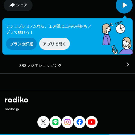
シェア
ラジコプレミアムなら、１週間以上前の番組もア
プリで聴ける！
プランの詳細
アプリで開く
SBSラジオショッピング
radiko.jp