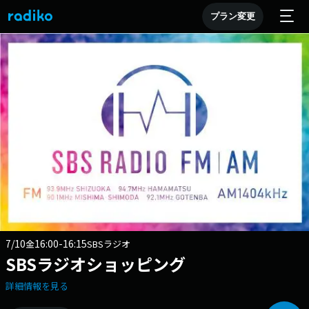
プラン変更
7/10
16:00-16:15
金
SBSラジオ
SBSラジオショッピング
詳細情報を見る