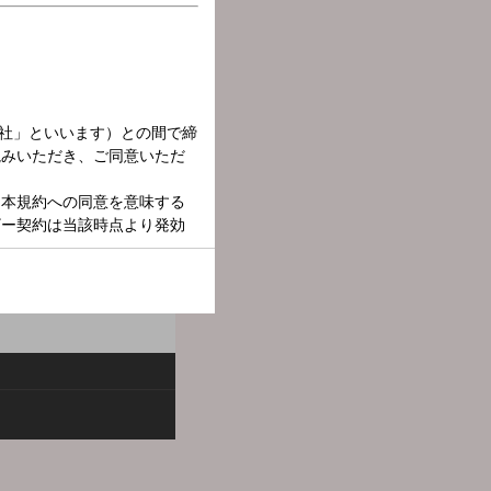
を本気で考えるドキュメンタリ
村忠寿）と、『ダウンタウ