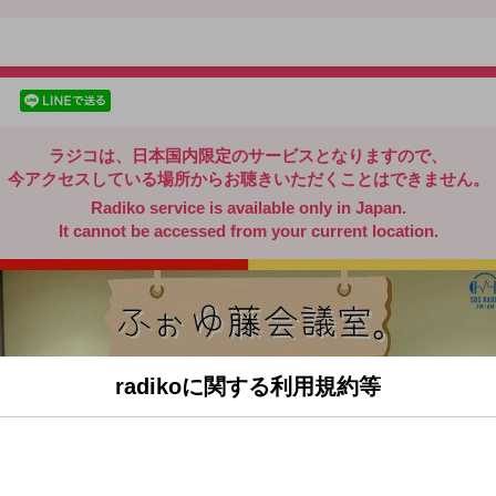
radiko.jp
facebookでシェア
lineでシェア
ラジコは、日本国内限定のサービスとなりますので、
今アクセスしている場所からお聴きいただくことはできません。
Radiko service is available only in Japan.
It cannot be accessed from your current location.
radikoに関する利用規約等