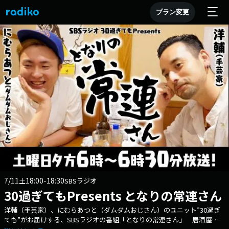
プラン変更
7/11
18:00-18:30
土
SBSラジオ
30過ぎてもPresents となりの常連さん
洋輔（手芸家）、にむらあつと（ダムダムおじさん）のユニット”30過ぎ
ても”がお届けする、SBSラジオの番組「となりの常連さん」 居酒屋の