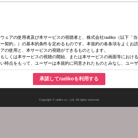
（日）06:40～06:45
マンスリーパワープレイ
承諾してradikoを利用する
Copyright © radiko co., Ltd. All rights reserved