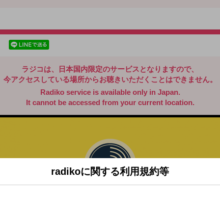
radiko.jp
facebookでシェア
lineでシェア
ラジコは、日本国内限定のサービスとなりますので、
今アクセスしている場所からお聴きいただくことはできません。
Radiko service is available only in Japan.
It cannot be accessed from your current location.
radikoに関する利用規約等