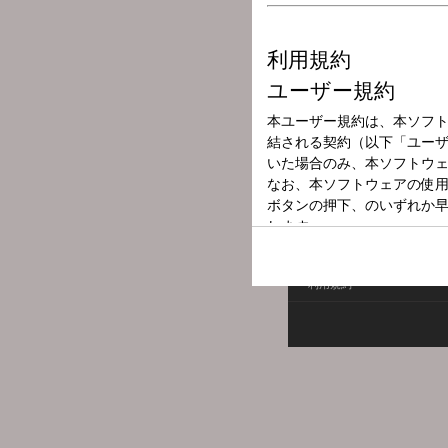
放送局
放送時間
2026年7月12日
番組名
SBSラジオ 
利用規約