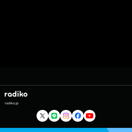
radiko.jp