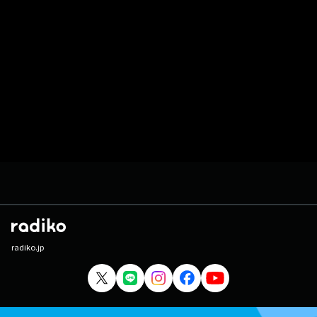
radiko.jp