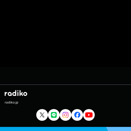
radiko.jp