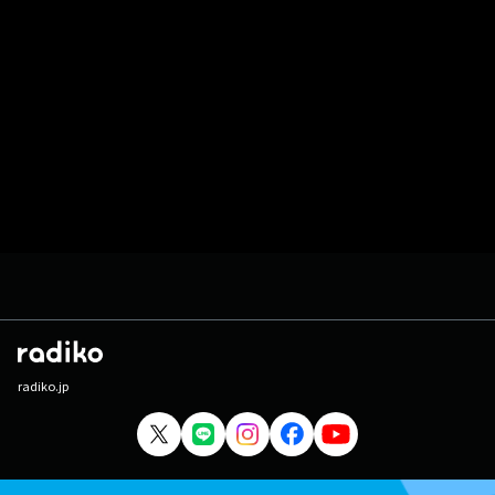
radiko.jp