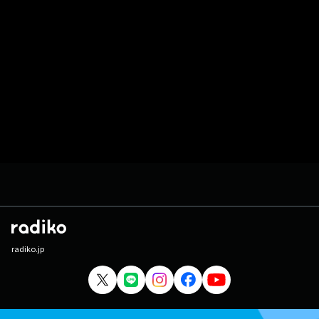
radiko.jp