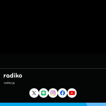
radiko.jp