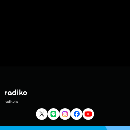
radiko.jp