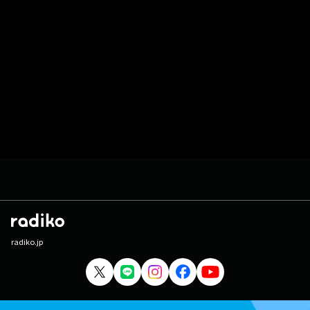
radiko.jp