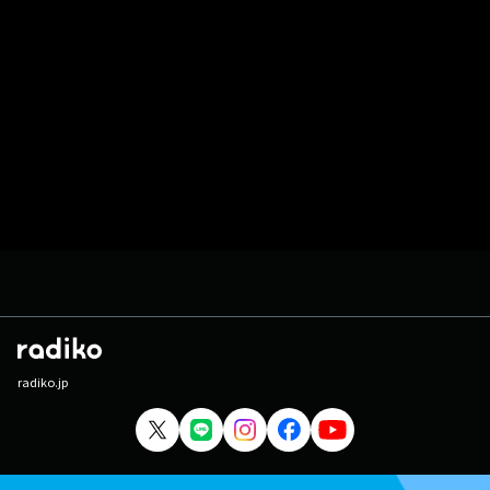
radiko.jp