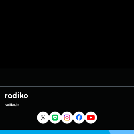
radiko.jp