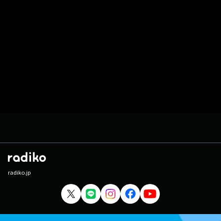
radiko.jp