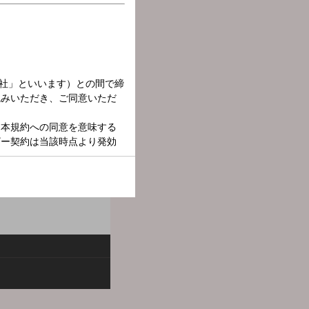
ポーツ伝説」 メール：