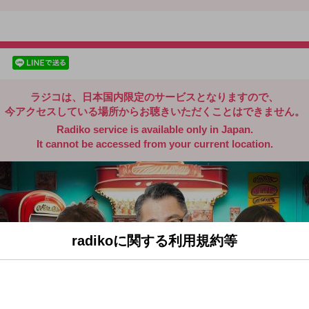
radiko.jp
facebookでシェア
lineでシェア
ラジコは、日本国内限定のサービスとなりますので、
今アクセスしている場所からお聴きいただくことはできません。
Radiko service is available only in Japan.
It cannot be accessed from your current location.
radikoに関する利用規約等