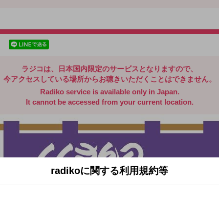
radiko.jp
facebookでシェア
lineでシェア
ラジコは、日本国内限定のサービスとなりますので、
今アクセスしている場所からお聴きいただくことはできません。
Radiko service is available only in Japan.
It cannot be accessed from your current location.
radikoに関する利用規約等