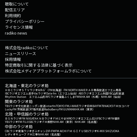
聴取について
配信エリア
利用規約
プライバシーポリシー
ライセンス情報
radiko news
株式会社radikoについて
ニュースリリース
採用情報
特定商取引に関する法律に基づく表示
株式会社メディアプラットフォームラボについて
北海道・東北のラジオ局
ＨＢＣラジオ
ＳＴＶラジオ
AIR-G'（FM北海道）
FM NORTH WAVE
ＲＡＢ青森放送
エフエム青森
IBCラジオ
エフエム岩手
tbcラジオ
Date fm（エフエム仙台）
ABSラジオ
エフエム秋田
YBC山形放送
Rhythm Station エフエム山形
RFCラジオ福島
ふくしまFM
NHK AM（札幌）
NHK AM（仙台）
関東のラジオ局
TBSラジオ
文化放送
ニッポン放送
interfm
TOKYO FM
J-WAVE
ラジオ日本
BAYFM78
NACK5
ＦＭヨコハマ
LuckyFM 茨城放送
CRT栃木放送
RadioBerry
FM GUNMA
NHK AM（東京）
北陸・甲信越のラジオ局
ＢＳＮラジオ
FM NIIGATA
ＫＮＢラジオ
ＦＭとやま
MROラジオ
エフエム石川
FBCラジオ
FM福井
YBSラジオ
FM FUJI
SBCラジオ
ＦＭ長野
NHK AM（東京）
NHK AM（名古屋）
中部のラジオ局
CBCラジオ
東海ラジオ
ぎふチャン
ZIP-FM
FM AICHI
ＦＭ ＧＩＦＵ
SBSラジオ
K-MIX SHIZUOKA
レディオキューブ ＦＭ三重
NHK AM（名古屋）