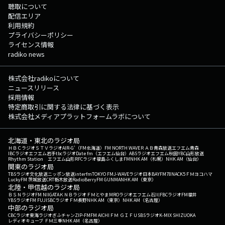
聴取について
配信エリア
利用規約
プライバシーポリシー
ライセンス情報
radiko news
株式会社radikoについて
ニュースリリース
採用情報
特定商取引に関する法律に基づく表示
株式会社メディアプラットフォームラボについて
北海道・東北のラジオ局
ＨＢＣラジオ
ＳＴＶラジオ
AIR-G'（FM北海道）
FM NORTH WAVE
ＲＡＢ青森放送
エフエム青森
IBCラジオ
エフエム岩手
tbcラジオ
Date fm（エフエム仙台）
ABSラジオ
エフエム秋田
YBC山形放送
Rhythm Station エフエム山形
RFCラジオ福島
ふくしまFM
NHK AM（札幌）
NHK AM（仙台）
関東のラジオ局
TBSラジオ
文化放送
ニッポン放送
interfm
TOKYO FM
J-WAVE
ラジオ日本
BAYFM78
NACK5
ＦＭヨコハマ
LuckyFM 茨城放送
CRT栃木放送
RadioBerry
FM GUNMA
NHK AM（東京）
北陸・甲信越のラジオ局
ＢＳＮラジオ
FM NIIGATA
ＫＮＢラジオ
ＦＭとやま
MROラジオ
エフエム石川
FBCラジオ
FM福井
YBSラジオ
FM FUJI
SBCラジオ
ＦＭ長野
NHK AM（東京）
NHK AM（名古屋）
中部のラジオ局
CBCラジオ
東海ラジオ
ぎふチャン
ZIP-FM
FM AICHI
ＦＭ ＧＩＦＵ
SBSラジオ
K-MIX SHIZUOKA
レディオキューブ ＦＭ三重
NHK AM（名古屋）