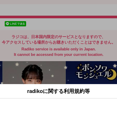
radiko.jp
facebookでシェア
lineでシェア
ラジコは、日本国内限定のサービスとなりますので、
今アクセスしている場所からお聴きいただくことはできません。
Radiko service is available only in Japan.
It cannot be accessed from your current location.
radikoに関する利用規約等