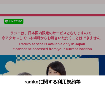
radiko.jp
facebookでシェア
lineでシェア
ラジコは、日本国内限定のサービスとなりますので、
今アクセスしている場所からお聴きいただくことはできません。
Radiko service is available only in Japan.
It cannot be accessed from your current location.
radikoに関する利用規約等