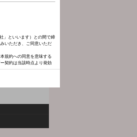
出話、男と女のあんな話や