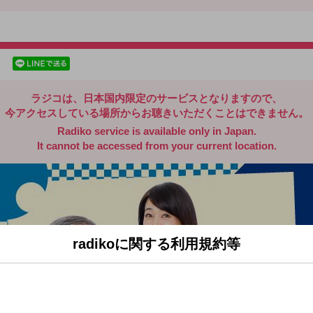
radiko.jp
facebookでシェア
lineでシェア
ラジコは、日本国内限定のサービスとなりますので、
今アクセスしている場所からお聴きいただくことはできません。
Radiko service is available only in Japan.
It cannot be accessed from your current location.
radikoに関する利用規約等