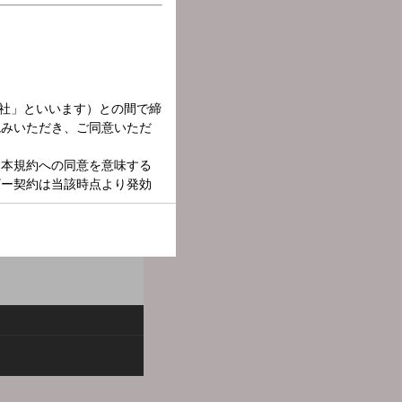
出話、男と女のあんな話や