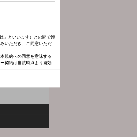
出話、男と女のあんな話や