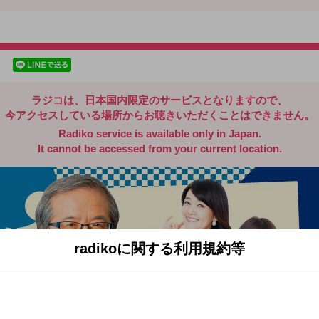
radiko.jp
facebookでシェア
lineでシェア
ラジコは、日本国内限定のサービスとなりますので、
今アクセスしている場所からお聴きいただくことはできません。
Radiko service is available only in Japan.
It cannot be accessed from your current location.
radikoに関する利用規約等